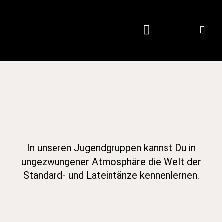
Zum
Inhalt
springen
In unseren Jugendgruppen kannst Du in
ungezwungener Atmosphäre die Welt der
Standard- und Lateintänze kennenlernen.